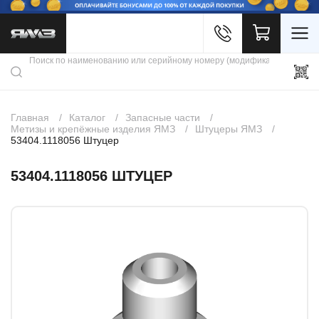
Войти
Каталог продукции
Профиль
Скидки
Контакты
3D портал
Главная
Каталог
Запасные части
Метизы и крепёжные изделия ЯМЗ
Штуцеры ЯМЗ
53404.1118056 Штуцер
53404.1118056 ШТУЦЕР