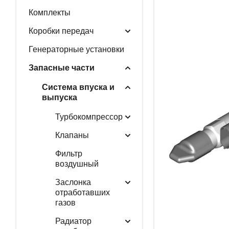
Комплекты
ГЕНЕРАТОРНЫЕ У
Коробки передач
Генераторные установки
Запасные части
ЗАПАСНЫЕ ЧАСТИ
Система впуска и
выпуска
Турбокомпрессор
РАСПРОДАЖА
Клапаны
Фильтр
воздушный
Заслонка
отработавших
газов
Радиатор