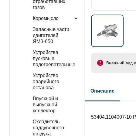
отработавших
газов
Коромысло
Запасные части
двигателей
ЯМЗ-650
Устройства
пусковые
Внешний вид и
подогревательные
Устройство
аварийного
останова
Описание
Впускной и
выпускной
коллектор
53404.1104007-10 
Охладитель
наддувочного
воздуха