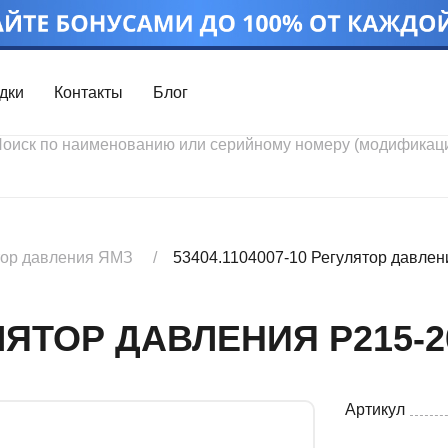
дки
Контакты
Блог
Войти
Каталог проду
Профиль
Скидки
Контакты
3D портал
тор давления ЯМЗ
53404.1104007-10 Регулятор давлен
УЛЯТОР ДАВЛЕНИЯ P215-2
Артикул
Ч