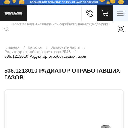
Войти
Каталог продукции
Профиль
Скидки
Контакты
3D портал
Главная
Каталог
Запасные части
Радиатор отработавших газов ЯМЗ
536.1213010 Радиатор отработавших газов
536.1213010 РАДИАТОР ОТРАБОТАВШИХ
ГАЗОВ