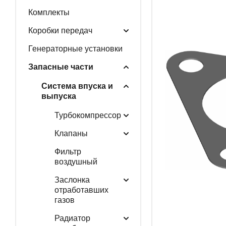
Комплекты
ГЕНЕРАТОРНЫЕ У
Коробки передач
Генераторные установки
Запасные части
ЗАПАСНЫЕ ЧАСТИ
Система впуска и
выпуска
Турбокомпрессор
РАСПРОДАЖА
Клапаны
Фильтр
воздушный
Заслонка
отработавших
газов
Радиатор