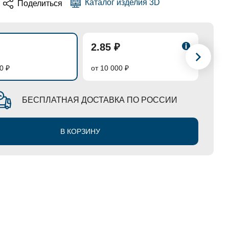
Каталог изделия 3D
Поделиться
2.85 ₽
2.7
0 ₽
от 10 000 ₽
от 50
БЕСПЛАТНАЯ ДОСТАВКА ПО РОССИИ
В КОРЗИНУ