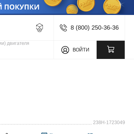
8 (800) 250-36-36
кции
ВОЙТИ
238Н-1723049