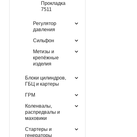
Прокладка
7511
Регулятор
давления
Сильфон
Метизы и
крепёжные
изделия
Блоки цилиндров,
ГБЦ и картеры
ГРМ
Коленвалы,
распредвалы и
маховики
Стартеры и
генераторы