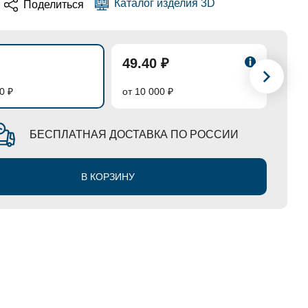
Каталог изделия 3D
Поделиться
49.40 ₽
46.
0 ₽
от 10 000 ₽
от 50
БЕСПЛАТНАЯ ДОСТАВКА ПО РОССИИ
В КОРЗИНУ