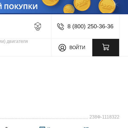
8 (800) 250-36-36
кции
ВОЙТИ
238Ф-1118322