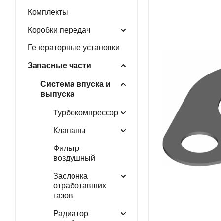
Комплекты
ГЕНЕРАТОРНЫЕ У
Коробки передач
Генераторные установки
Запасные части
ЗАПАСНЫЕ ЧАСТИ
Система впуска и
выпуска
Турбокомпрессор
РАСПРОДАЖА
Клапаны
Фильтр
воздушный
Заслонка
отработавших
газов
Радиатор