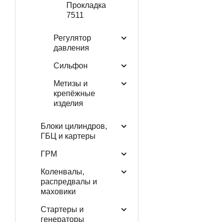
Прокладка
7511
Регулятор
давления
Сильфон
Метизы и
крепёжные
изделия
Блоки цилиндров,
ГБЦ и картеры
ГРМ
Коленвалы,
распредвалы и
маховики
Стартеры и
генераторы