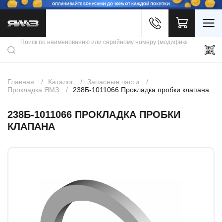
Войти
Каталог продукции
Профиль
Скидки
Контакты
3D портал
Главная
Каталог
Запасные части
Прокладка ЯМЗ
238Б-1011066 Прокладка пробки клапана
238Б-1011066 ПРОКЛАДКА ПРОБКИ
КЛАПАНА