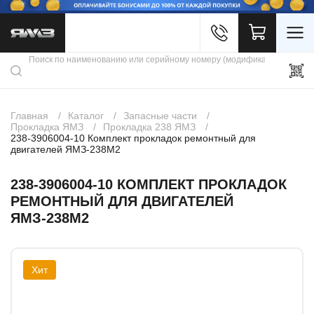
Войти
Каталог продукции
Профиль
Скидки
Контакты
3D портал
Главная
Каталог
Запасные части
Прокладка ЯМЗ
Прокладка 238 ЯМЗ
238-3906004-10 Комплект прокладок ремонтный для
двигателей ЯМЗ-238М2
238-3906004-10 КОМПЛЕКТ ПРОКЛАДОК
РЕМОНТНЫЙ ДЛЯ ДВИГАТЕЛЕЙ
ЯМЗ-238М2
Хит