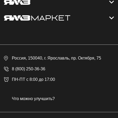
Контакты
Дизельные электростанции
Каталог
Политика обработки персональных данных
Оплата
Официальный сайт
Скидки
Россия
, 150040,
г. Ярославль
,
пр. Октября, 75
Доставка
Контакты
8 (800) 250-36-36
Гарантия
ПН-ПТ с 8:00 до 17:00
Возврат товара
Публичная оферта
Что можно улучшить?
Бонусная программа