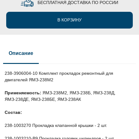
БЕСПЛАТНАЯ ДОСТАВКА ПО РОССИИ
В КОРЗИНУ
Описание
238-3906004-10 Комплект прокладок ремонтный для
двигателей ЯМЗ-238М2
Применяемость:
ЯМЗ-238М2, ЯМЗ-238Б, ЯМЗ-238Д,
ЯМЗ-238ДЕ, ЯМЗ-238БЕ, ЯМЗ-238АК
Состав:
238-1003270 Прокладка клапанной крышки - 2 шт.
238-1003210-В9 Прокладка головки цилиндров - 2 шт.