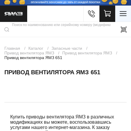
Войти
Каталог продукции
Профиль
Скидки
Контакты
3D портал
Главная
Каталог
Запасные части
Привод вентилятора ЯМЗ
Привод вентилятора ЯМЗ
Привод вентилятора ЯМЗ 651
ПРИВОД ВЕНТИЛЯТОРА ЯМЗ 651
Купить приводы вентилятора ЯМЗ в различных
модификациях вы можете, воспользовавшись
услугами нашего интернет-магазина. К заказу