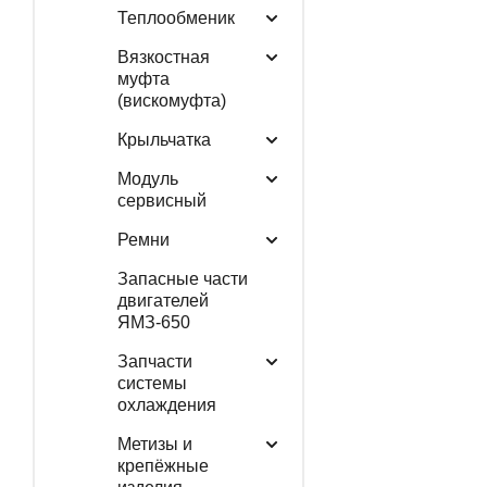
Теплообменик
Вязкостная
муфта
(вискомуфта)
Крыльчатка
Модуль
сервисный
Ремни
Запасные части
двигателей
ЯМЗ-650
Запчасти
системы
охлаждения
Метизы и
крепёжные