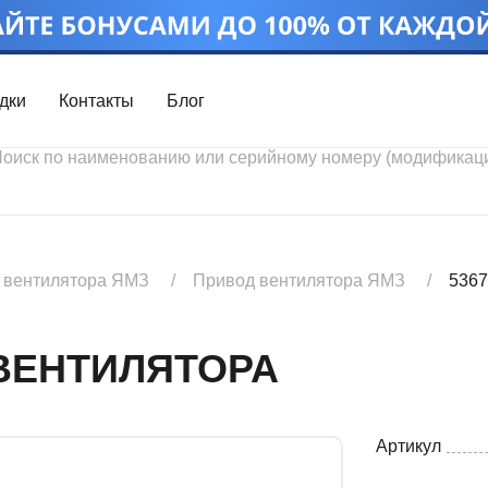
дки
Контакты
Блог
Войти
Каталог проду
Профиль
Скидки
Контакты
3D портал
 вентилятора ЯМЗ
Привод вентилятора ЯМЗ
5367
 ВЕНТИЛЯТОРА
Артикул
Ч