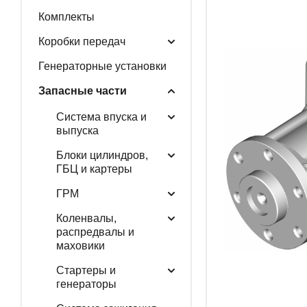
Комплекты
ГЕНЕРАТОРНЫЕ У
Коробки передач
Генераторные установки
Запасные части
ЗАПАСНЫЕ ЧАСТИ
Система впуска и
выпуска
Блоки цилиндров,
РАСПРОДАЖА
ГБЦ и картеры
ГРМ
Коленвалы,
распредвалы и
маховики
Стартеры и
генераторы