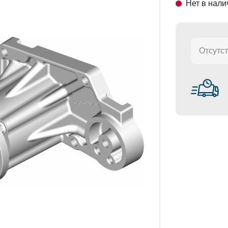
Нет в нали
СТАНОВКИ
Отсутст