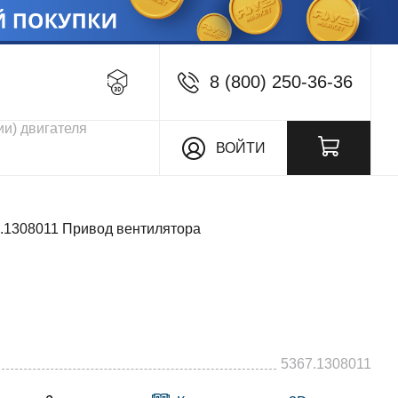
8 (800) 250-36-36
кции
ВОЙТИ
.1308011 Привод вентилятора
5367.1308011