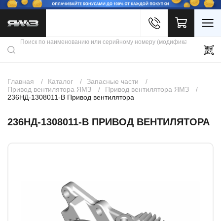
Войти
Каталог продукции
Профиль
Скидки
Контакты
3D портал
Главная
Каталог
Запасные части
Привод вентилятора ЯМЗ
Привод вентилятора ЯМЗ
236НД-1308011-В Привод вентилятора
236НД-1308011-В ПРИВОД ВЕНТИЛЯТОРА