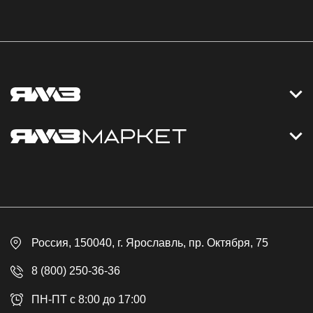
Контакты
Дизельные электростанции
Каталог
Политика обработки персональных данных
Оплата
Официальный сайт
Скидки
Россия
, 150040,
г. Ярославль
,
пр. Октября, 75
Доставка
Контакты
8 (800) 250-36-36
Гарантия
ПН-ПТ с 8:00 до 17:00