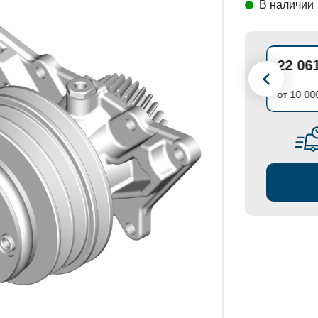
В наличии
СТАНОВКИ
23 223 ₽
22 06
до 10 000 ₽
от 10 00