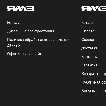
Контакты
Каталог
Дизельные электростанции
Оплата
Политика обработки персональных
Скидки
данных
Доставка
Официальный сайт
Контакты
Гарантия
Возврат това
Публичная о
Бонусная пр