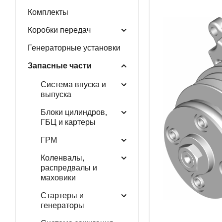
Комплекты
ГЕНЕРАТОРНЫЕ У
Коробки передач
Генераторные установки
Запасные части
ЗАПАСНЫЕ ЧАСТИ
Система впуска и
выпуска
Блоки цилиндров,
РАСПРОДАЖА
ГБЦ и картеры
ГРМ
Коленвалы,
распредвалы и
маховики
Стартеры и
генераторы