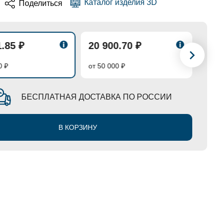
Каталог изделия 3D
Поделиться
1.85 ₽
20 900.70 ₽
20 
0 ₽
от 50 000 ₽
от 70
БЕСПЛАТНАЯ ДОСТАВКА ПО РОССИИ
В КОРЗИНУ