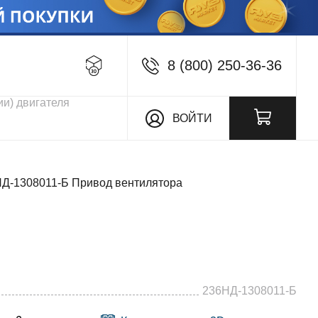
8 (800) 250-36-36
кции
ВОЙТИ
Д-1308011-Б Привод вентилятора
236НД-1308011-Б