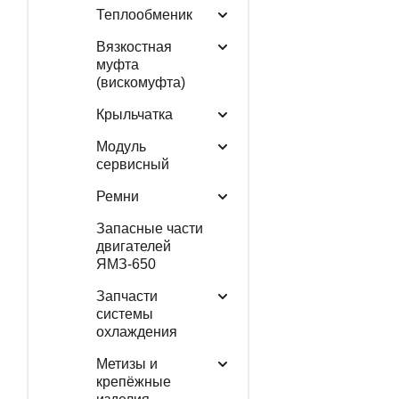
Теплообменик
Вязкостная
муфта
(вискомуфта)
Крыльчатка
Модуль
сервисный
Ремни
Запасные части
двигателей
ЯМЗ-650
Запчасти
системы
охлаждения
Метизы и
крепёжные