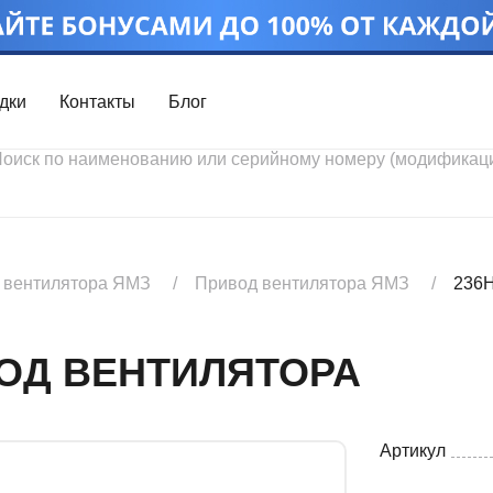
дки
Контакты
Блог
Войти
Каталог проду
Профиль
Скидки
Контакты
3D портал
 вентилятора ЯМЗ
Привод вентилятора ЯМЗ
236Н
ВОД ВЕНТИЛЯТОРА
Артикул
Ч