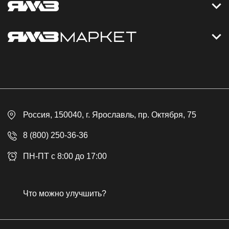
Контакты
Дизельные электростанции
Каталог
Политика обработки персональных данных
Оплата
Официальный сайт
Скидки
Россия
, 150040,
г. Ярославль
,
пр. Октября, 75
Доставка
Контакты
8 (800) 250-36-36
Гарантия
ПН-ПТ с 8:00 до 17:00
Возврат товара
Публичная оферта
Что можно улучшить?
Бонусная программа