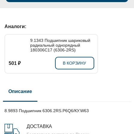
Аналоги:
9.1343 Подшипник шариковый
радиальный однорядный
180306C17 (6306-2RS)
501 ₽
В КОРЗИНУ
Описание
8.9893 Подшипник 6306.2RS.P6Q6/КУ.W63
ДОСТАВКА