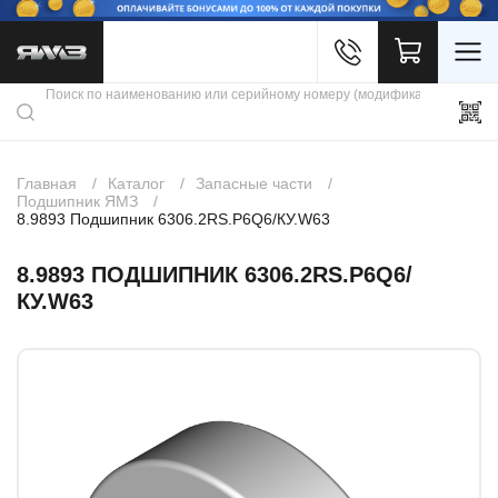
Войти
Каталог продукции
Профиль
Скидки
Контакты
3D портал
Главная
Каталог
Запасные части
Подшипник ЯМЗ
8.9893 Подшипник 6306.2RS.P6Q6/КУ.W63
8.9893 ПОДШИПНИК 6306.2RS.P6Q6/
КУ.W63