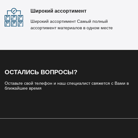
Широкий ассортимент
Широкий ассортимент Самый полный
ассортимент материалов в одном месте
ОСТАЛИСЬ ВОПРОСЫ?
Оставьте свой телефон и наш специалист свяжется с Вами в
ближайшее время