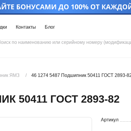
дки
Контакты
Блог
Войти
Каталог проду
Профиль
Скидки
Контакты
3D портал
ник ЯМЗ
46 1274 5487 Подшипник 50411 ГОСТ 2893-8
ИК 50411 ГОСТ 2893-82
Артикул
Ч