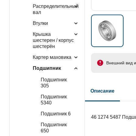
Распределительный
вал
Втулки
Крышка
шестерен / корпус
шестерён
Картер маховика
Внешний вид и
Подшипник
Подшипник
305
Описание
Подшипник
5340
Подшипник 6
46 1274 5487 Подш
Подшипник
650