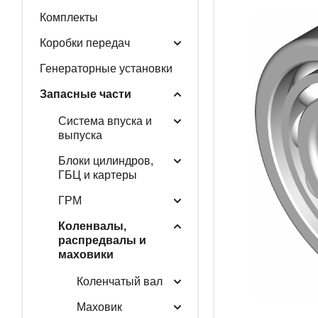
Комплекты
ГЕНЕРАТОРНЫЕ У
Коробки передач
Генераторные установки
Запасные части
ЗАПАСНЫЕ ЧАСТИ
Система впуска и
выпуска
Блоки цилиндров,
РАСПРОДАЖА
ГБЦ и картеры
ГРМ
Коленвалы,
распредвалы и
маховики
Коленчатый вал
Маховик