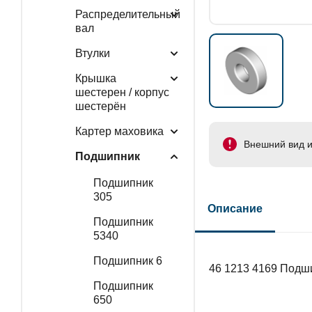
Распределительный
вал
Втулки
Крышка
шестерен / корпус
шестерён
Картер маховика
Внешний вид и
Подшипник
Подшипник
305
Описание
Подшипник
5340
Подшипник 6
46 1213 4169 Подш
Подшипник
650