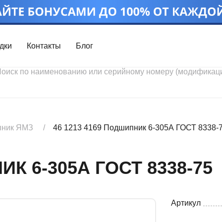
дки
Контакты
Блог
Войти
Каталог проду
Профиль
Скидки
Контакты
3D портал
ник ЯМЗ
46 1213 4169 Подшипник 6-305А ГОСТ 8338-
ИК 6-305А ГОСТ 8338-75
Артикул
Ч