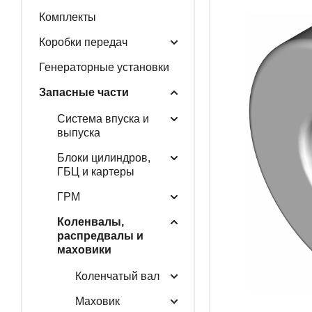
Комплекты
ГЕНЕРАТОРНЫЕ У
Коробки передач
Генераторные установки
Запасные части
ЗАПАСНЫЕ ЧАСТИ
Система впуска и
выпуска
Блоки цилиндров,
РАСПРОДАЖА
ГБЦ и картеры
ГРМ
Коленвалы,
распредвалы и
маховики
Коленчатый вал
Маховик