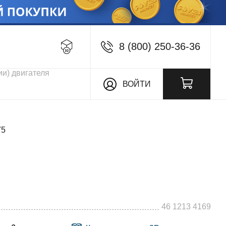
8 (800) 250-36-36
кции
ВОЙТИ
75
46 1213 4169