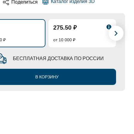
Каталог изделия 3D
Поделиться
275.50 ₽
261
0 ₽
от 10 000 ₽
от 50
БЕСПЛАТНАЯ ДОСТАВКА ПО РОССИИ
В КОРЗИНУ