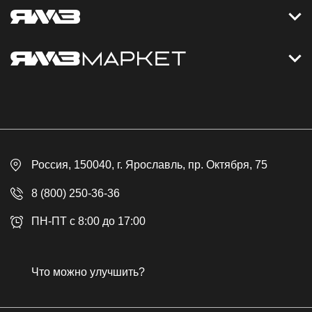
Контакты
Дизельные электростанции
Каталог
Политика обработки персональных данных
Оплата
Официальный сайт
Скидки
Россия
, 150040,
г. Ярославль
,
пр. Октября, 75
Доставка
Контакты
8 (800) 250-36-36
Гарантия
ПН-ПТ с 8:00 до 17:00
Возврат товара
Публичная оферта
Что можно улучшить?
Бонусная программа