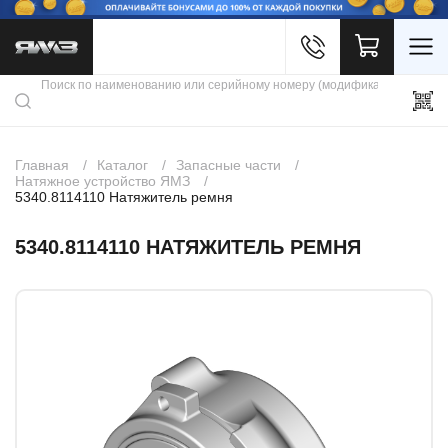
Войти
Каталог продукции
Профиль
Скидки
Контакты
3D портал
Главная
Каталог
Запасные части
Натяжное устройство ЯМЗ
5340.8114110 Натяжитель ремня
5340.8114110 НАТЯЖИТЕЛЬ РЕМНЯ