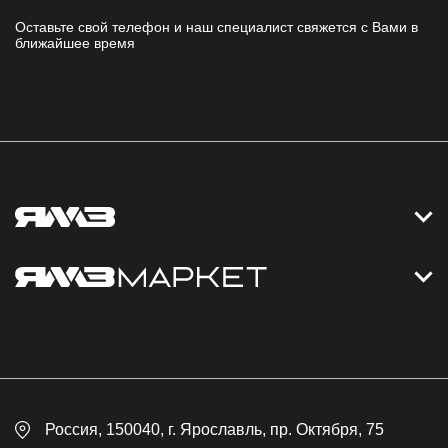
Оставьте свой телефон и наш специалист свяжется с Вами в
ближайшее время
Контакты
Дизельные электростанции
Каталог
Политика обработки персональных данных
Оплата
Официальный сайт
Скидки
Россия
, 150040,
г. Ярославль
,
пр. Октября, 75
Доставка