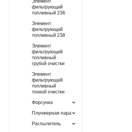
Элемент
фильтрующий
топливный 236
Элемент
фильтрующий
топливный 238
Элемент
фильтрующий
топливный
грубой очистки
Элемент
фильтрующий
топливный
тонкой очистки
Форсунка
Плунжерная пара
Распылитель