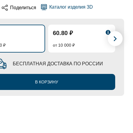
Каталог изделия 3D
Поделиться
60.80 ₽
57.
0 ₽
от 10 000 ₽
от 50
БЕСПЛАТНАЯ ДОСТАВКА ПО РОССИИ
В КОРЗИНУ