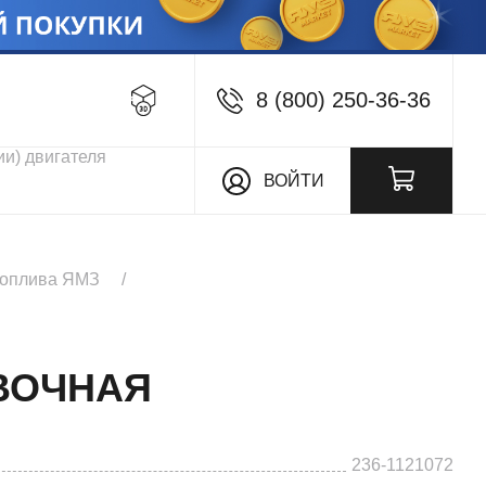
8 (800) 250-36-36
кции
ВОЙТИ
топлива ЯМЗ
ОВОЧНАЯ
236-1121072