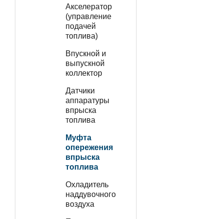
Акселератор
(управление
подачей
топлива)
Впускной и
выпускной
коллектор
Датчики
аппаратуры
впрыска
топлива
Муфта
опережения
впрыска
топлива
Охладитель
наддувочного
воздуха