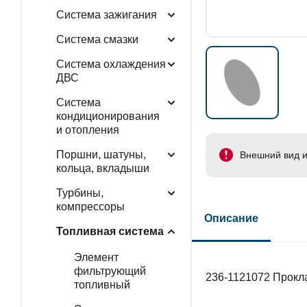
Система зажигания
Система смазки
Система охлаждения
ДВС
Система
кондиционирования
и отопления
Поршни, шатуны,
Внешний вид и
кольца, вкладыши
Турбины,
компрессоры
Описание
Топливная система
Элемент
фильтрующий
236-1121072 Прокл
топливный