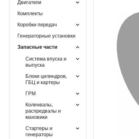
Двигатели
Комплекты
ГЕНЕРАТОРНЫЕ У
Коробки передач
Генераторные установки
ЗАПАСНЫЕ ЧАСТИ
Запасные части
Система впуска и
выпуска
РАСПРОДАЖА
Блоки цилиндров,
ГБЦ и картеры
ГРМ
Коленвалы,
распредвалы и
маховики
Стартеры и
генераторы