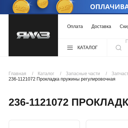
Оплата
Доставка
Ски
КАТАЛОГ
ДВИГАТЕЛИ
Главная
Каталог
Запасные части
Запчас
236-1121072 Прокладка пружины регулировочная
КОМПЛЕКТЫ
236-1121072 ПРОКЛА
КОРОБКИ ПЕРЕДА