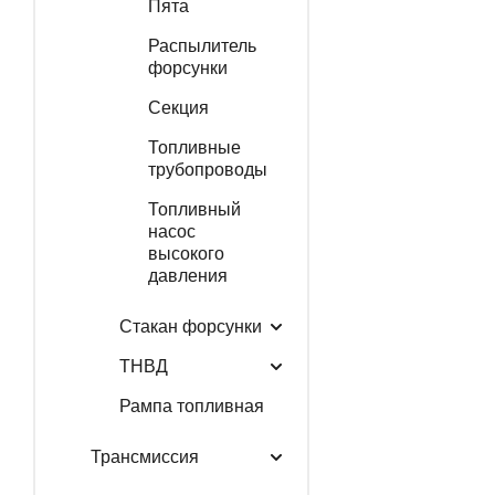
Пята
Распылитель
форсунки
Секция
Топливные
трубопроводы
Топливный
насос
высокого
давления
Стакан форсунки
ТНВД
Рампа топливная
Трансмиссия