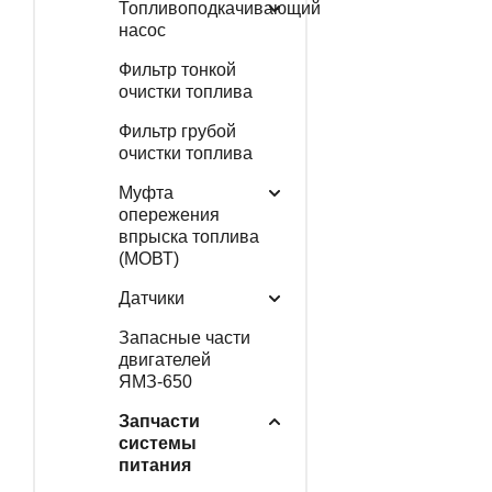
Топливоподкачивающий
насос
Фильтр тонкой
очистки топлива
Фильтр грубой
очистки топлива
Муфта
опережения
впрыска топлива
(МОВТ)
Датчики
Запасные части
двигателей
ЯМЗ-650
Запчасти
системы
питания