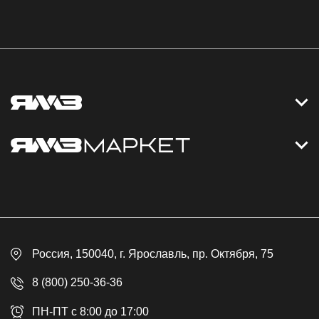
Контакты
Дизельные электростанции
Каталог
Политика обработки персональных данных
Оплата
Официальный сайт
Скидки
Россия
, 150040,
г. Ярославль
,
пр. Октября, 75
Доставка
Контакты
8 (800) 250-36-36
Гарантия
ПН-ПТ с 8:00 до 17:00