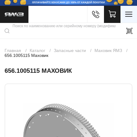
Войти
Каталог продукции
Профиль
Скидки
Контакты
3D портал
Главная
Каталог
Запасные части
Маховик ЯМЗ
656.1005115 Маховик
656.1005115 МАХОВИК