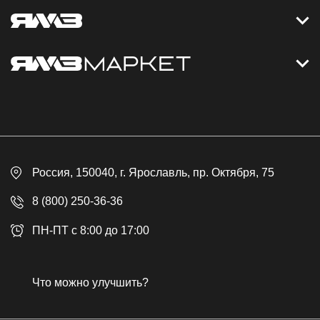
Контакты
Дизельные электростанции
Каталог
Политика обработки персональных данных
Оплата
Официальный сайт
Скидки
Россия
, 150040,
г. Ярославль
,
пр. Октября, 75
Доставка
Контакты
8 (800) 250-36-36
Гарантия
ПН-ПТ с 8:00 до 17:00
Возврат товара
Публичная оферта
Что можно улучшить?
Бонусная программа