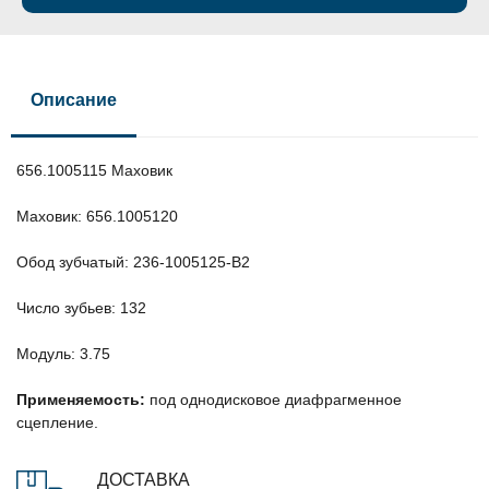
Описание
656.1005115 Маховик
Маховик: 656.1005120
Обод зубчатый: 236-1005125-В2
Число зубьев: 132
Модуль: 3.75
Применяемость:
под однодисковое диафрагменное
сцепление.
ДОСТАВКА