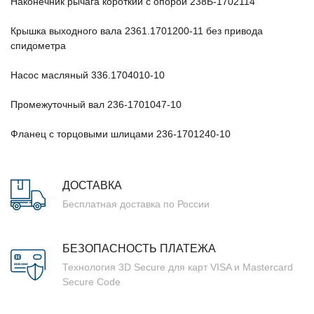
Наконечник рычага короткий с опорой 238Б-1702114
Крышка выходного вала 2361.1701200-11 без привода
спидометра
Насос масляный 336.1704010-10
Промежуточный вал 236-1701047-10
Фланец с торцовыми шлицами 236-1701240-10
ДОСТАВКА
Бесплатная доставка по России
БЕЗОПАСНОСТЬ ПЛАТЕЖА
Технология 3D Secure для карт VISA и Mastercard
Secure Code