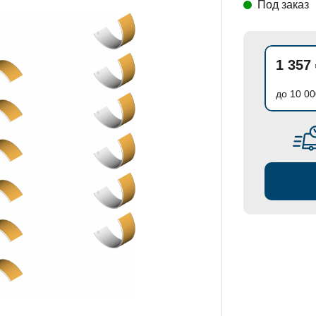
Под заказ
СТАНОВКИ
1 357
до 10 00