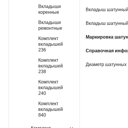
Вкладыши
Вкладыш шатунный 
коренные
Вкладыши
Вкладыш шатунный 
ремонтные
Маркировка шату
Комплект
вкладышей
236
Справочная инфо
Комплект
Диаметр шатунных ш
вкладышей
238
Комплект
вкладышей
240
Комплект
вкладышей
840