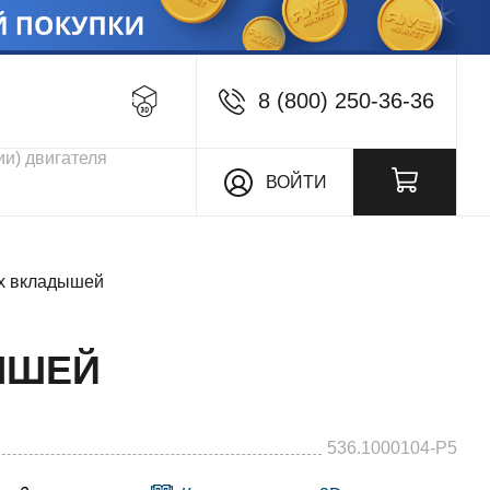
8 (800) 250-36-36
кции
ВОЙТИ
ых вкладышей
ДЫШЕЙ
536.1000104-Р5