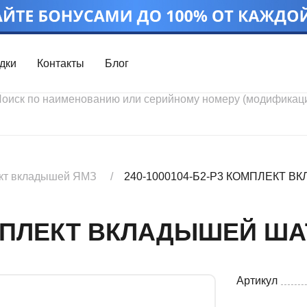
дки
Контакты
Блог
Войти
Каталог проду
Профиль
Скидки
Контакты
3D портал
кт вкладышей ЯМЗ
240-1000104-Б2-Р3 КОМПЛЕКТ
КОМПЛЕКТ ВКЛАДЫШЕЙ 
Артикул
Ч