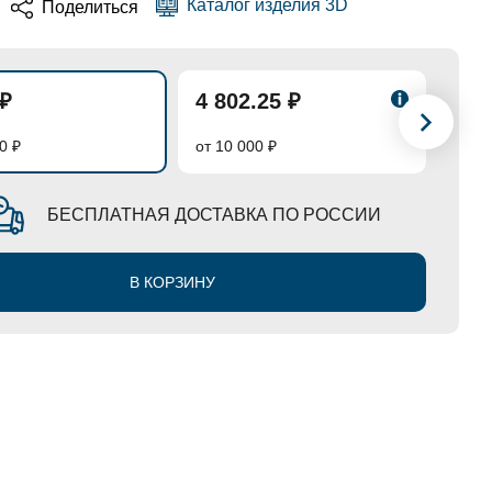
Каталог изделия 3D
Поделиться
 ₽
4 802.25 ₽
4 5
0 ₽
от 10 000 ₽
от 50
БЕСПЛАТНАЯ ДОСТАВКА ПО РОССИИ
В КОРЗИНУ