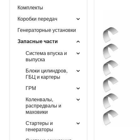
Комплекты
ГЕНЕРАТОРНЫЕ У
Коробки передач
Генераторные установки
Запасные части
ЗАПАСНЫЕ ЧАСТИ
Система впуска и
выпуска
Блоки цилиндров,
РАСПРОДАЖА
ГБЦ и картеры
ГРМ
Коленвалы,
распредвалы и
маховики
Стартеры и
генераторы