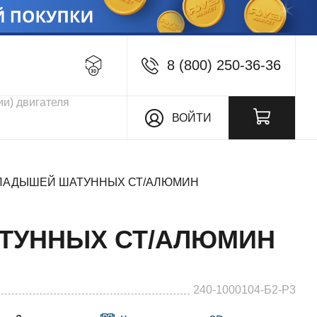
8 (800) 250-36-36
кции
ВОЙТИ
 ВКЛАДЫШЕЙ ШАТУННЫХ СТ/АЛЮМИН
ШАТУННЫХ СТ/АЛЮМИН
240-1000104-Б2-Р3