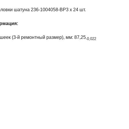
ловки шатуна 236-1004058-ВР3 х 24 шт.
рмация:
еек (3-й ремонтный размер), мм: 87,25
-0,022