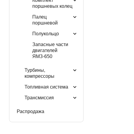
Комплект
поршневых колец
Палец
поршневой
Полукольцо
Запасные части
двигателей
ЯМЗ-650
Турбины,
компрессоры
Топливная система
Трансмиссия
Распродажа