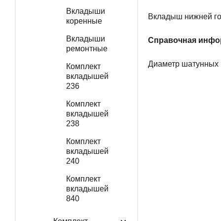
Вкладыши
Вкладыш нижней го
коренные
Вкладыши
Справочная инфо
ремонтные
Диаметр шатунных ш
Комплект
вкладышей
236
Комплект
вкладышей
238
Комплект
вкладышей
240
Комплект
вкладышей
840