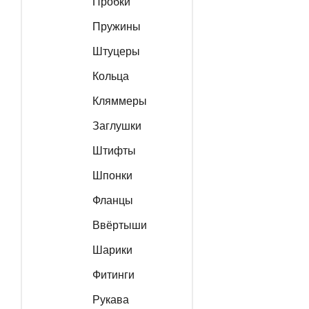
Пробки
Пружины
Штуцеры
Кольца
Кляммеры
Заглушки
Штифты
Шпонки
Фланцы
Ввёртыши
Шарики
Фитинги
Рукава