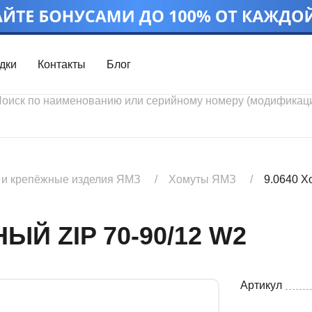
дки
Контакты
Блог
Войти
Каталог проду
Профиль
Скидки
Контакты
3D портал
 и крепёжные изделия ЯМЗ
Хомуты ЯМЗ
9.0640 Х
ЫЙ ZIP 70-90/12 W2
Артикул
Ч