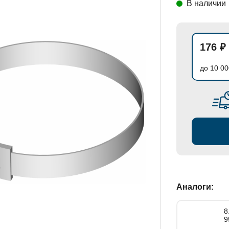
В наличии
СТАНОВКИ
176 ₽
до 10 00
Аналоги:
8.8394
9