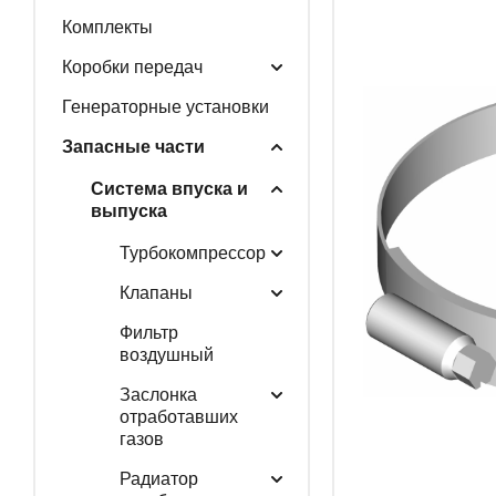
Комплекты
ГЕНЕРАТОРНЫЕ У
Коробки передач
Генераторные установки
Запасные части
ЗАПАСНЫЕ ЧАСТИ
Система впуска и
выпуска
Турбокомпрессор
РАСПРОДАЖА
Клапаны
Фильтр
воздушный
Заслонка
отработавших
газов
Радиатор