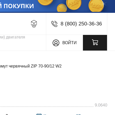
8 (800) 250-36-36
кции
ВОЙТИ
омут червячный ZIP 70-90/12 W2
9.0640