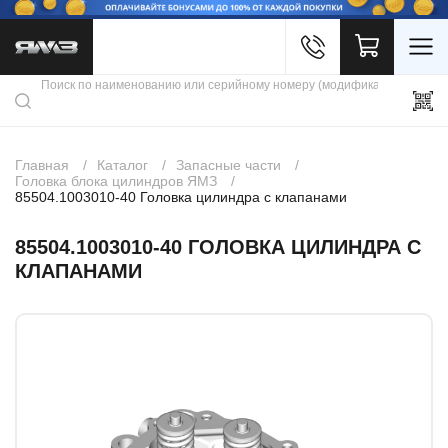
Войти
Каталог продукции
Профиль
Скидки
Контакты
3D портал
Главная
Каталог
Запасные части
Головка блока цилиндров ЯМЗ
85504.1003010-40 Головка цилиндра с клапанами
85504.1003010-40 ГОЛОВКА ЦИЛИНДРА С
КЛАПАНАМИ