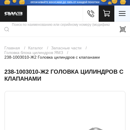
Войти
Каталог продукции
Профиль
Скидки
Контакты
3D портал
Главная
Каталог
Запасные части
Головка блока цилиндров ЯМЗ
238-1003010-Ж2 Головка цилиндров с клапанами
238-1003010-Ж2 ГОЛОВКА ЦИЛИНДРОВ С
КЛАПАНАМИ