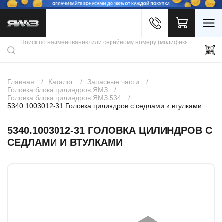
Войти
Каталог продукции
Профиль
Скидки
Контакты
3D портал
Главная
Каталог
Запасные части
Головка блока цилиндров ЯМЗ
Головка блока цилиндров ЯМЗ 534
5340.1003012-31 Головка цилиндров с седлами и втулками
5340.1003012-31 ГОЛОВКА ЦИЛИНДРОВ С
СЕДЛАМИ И ВТУЛКАМИ