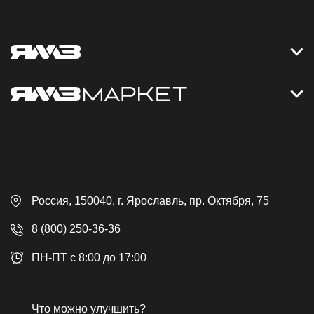
Контакты
Дизельные электростанции
Каталог
Политика обработки персональных данных
Оплата
Официальный сайт
Скидки
Россия
, 150040,
г. Ярославль
,
пр. Октября, 75
Доставка
Контакты
8 (800) 250-36-36
Гарантия
ПН-ПТ с 8:00 до 17:00
Возврат товара
Публичная оферта
Что можно улучшить?