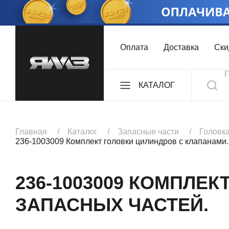
Оплата
Доставка
Ски
КАТАЛОГ
ДВИГАТЕЛИ
Главная
Каталог
Запасные части
Головк
236-1003009 Комплект головки цилиндров с клапанами.
КОМПЛЕКТЫ
236-1003009 КОМПЛЕ
ЗАПАСНЫХ ЧАСТЕЙ.
КОРОБКИ ПЕРЕДА