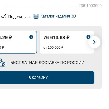
236-1003009
Каталог изделия 3D
Поделиться
4.29 ₽
76 613.68 ₽
75 
0 ₽
от 100 000 ₽
от 30
БЕСПЛАТНАЯ ДОСТАВКА ПО РОССИИ
В КОРЗИНУ