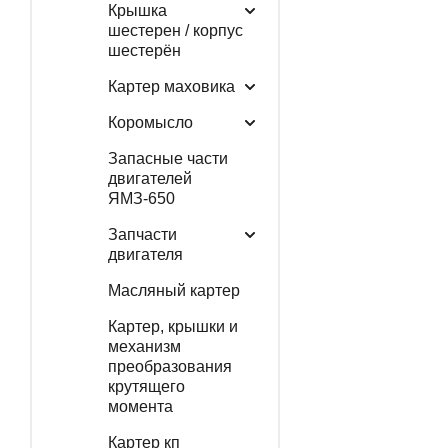
Крышка
шестерен / корпус
шестерён
Картер маховика
Коромысло
Запасные части
двигателей
ЯМЗ-650
Запчасти
двигателя
Масляный картер
Картер, крышки и
механизм
преобразования
крутящего
момента
Картер кп