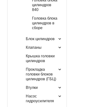
Головка блока
цилиндров
840
Головка блока
цилиндров в
сборе
Блок цилиндров
Клапаны
Крышка головки
цилиндров
Прокладка
головки блоков
цилиндров (ГБЦ)
Втулки
Насос
гидроусилителя