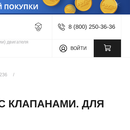
8 (800) 250-36-36
кции
ВОЙТИ
236
 С КЛАПАНАМИ. ДЛЯ