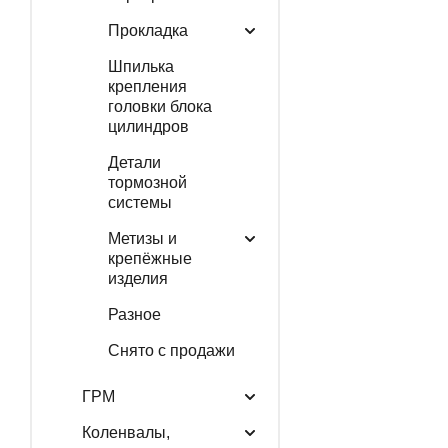
Прокладка
Шпилька
крепления
головки блока
цилиндров
Детали
тормозной
системы
Метизы и
крепёжные
изделия
Разное
Снято с продажи
ГРМ
Коленвалы,