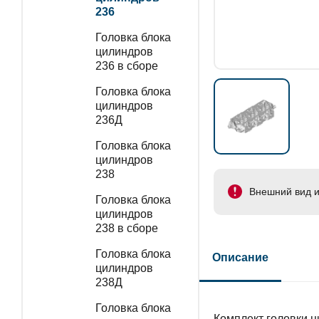
236
Головка блока
цилиндров
236 в сборе
Головка блока
цилиндров
236Д
Головка блока
цилиндров
238
Внешний вид и
Головка блока
цилиндров
238 в сборе
Головка блока
Описание
цилиндров
238Д
Головка блока
Комплект головки ц