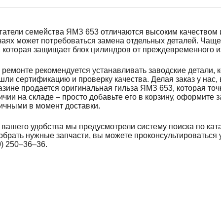
гатели семейства ЯМЗ 653 отличаются высоким качеством 
чаях может потребоваться замена отдельных деталей. Чаще
, которая защищает блок цилиндров от преждевременного и
 ремонте рекомендуется устанавливать заводские детали, к
шли сертификацию и проверку качества. Делая заказ у нас,
азине продается оригинальная гильза ЯМЗ 653, которая точ
ичии на складе – просто добавьте его в корзину, оформите 
ичными в момент доставки.
 вашего удобства мы предусмотрели систему поиска по кат
обрать нужные запчасти, вы можете проконсультироваться 
0) 250–36–36.