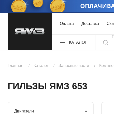
Оплата
Доставка
Ски
КАТАЛОГ
ДВИГАТЕЛИ
Главная
Каталог
Запасные части
Компле
КОМПЛЕКТЫ
ГИЛЬЗЫ ЯМЗ 653
КОРОБКИ ПЕРЕДА
Двигатели