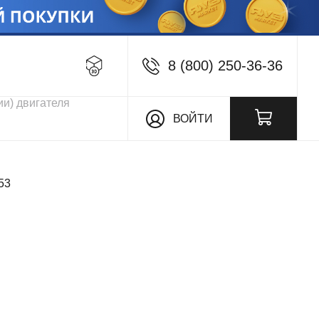
8 (800) 250-36-36
кции
ВОЙТИ
53