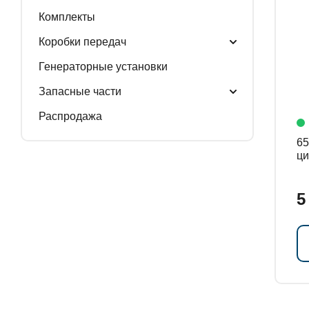
Комплекты
ГЕНЕРАТОРНЫЕ У
Коробки передач
Генераторные установки
Запасные части
ЗАПАСНЫЕ ЧАСТИ
Распродажа
650
ци
РАСПРОДАЖА
5