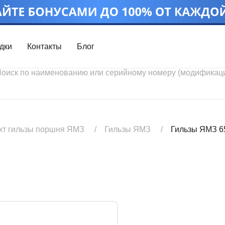
дки
Контакты
Блог
Войти
Каталог проду
Профиль
Скидки
Контакты
3D портал
кт гильзы поршня ЯМЗ
Гильзы ЯМЗ
Гильзы ЯМЗ 6
Ч