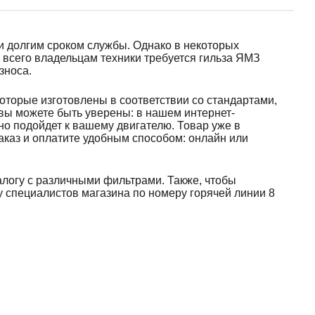
и долгим сроком службы. Однако в некоторых
 всего владельцам техники требуется гильза ЯМЗ
зноса.
оторые изготовлены в соответствии со стандартами,
 вы можете быть уверены: в нашем интернет-
но подойдет к вашему двигателю. Товар уже в
заказ и оплатите удобным способом: онлайн или
алогу с различными фильтрами. Также, чтобы
у специалистов магазина по номеру горячей линии 8