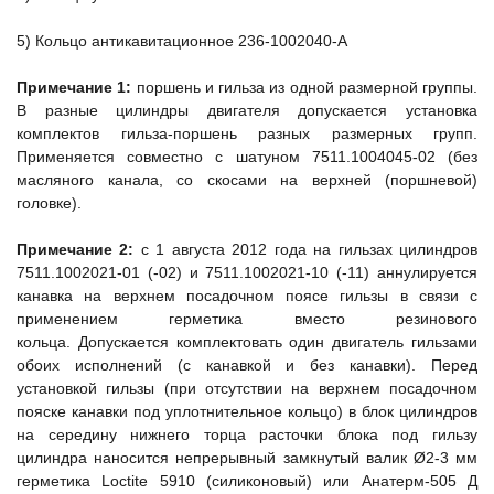
5) Кольцо антикавитационное 236-1002040-А
Примечание 1:
поршень и гильза из одной размерной группы.
В разные цилиндры двигателя допускается установка
комплектов гильза-поршень разных размерных групп.
Применяется совместно с шатуном 7511.1004045-02 (без
масляного канала, со скосами на верхней (поршневой)
головке).
Примечание 2:
с 1 августа 2012 года на гильзах цилиндров
7511.1002021-01 (-02) и 7511.1002021-10 (-11) аннулируется
канавка на верхнем посадочном поясе гильзы в связи с
применением герметика вместо резинового
кольца. Допускается комплектовать один двигатель гильзами
обоих исполнений (с канавкой и без канавки). Перед
установкой гильзы (при отсутствии на верхнем посадочном
пояске канавки под уплотнительное кольцо) в блок цилиндров
на середину нижнего торца расточки блока под гильзу
цилиндра наносится непрерывный замкнутый валик Ø2-3 мм
герметика Loctite 5910 (силиконовый) или Анатерм-505 Д