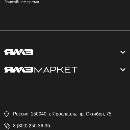
ближайшее время
Контакты
Дизельные электростанции
Каталог
Политика обработки персональных данных
Оплата
Официальный сайт
Скидки
Россия
, 150040,
г. Ярославль
,
пр. Октября, 75
Доставка
Контакты
8 (800) 250-36-36