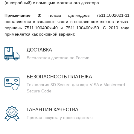
(анаэробный) с помощью монтажного дозатора.
Примечание 3:
гильза цилиндров 7511.1002021-11
поставляется в запасные части в составе комплектов гильза-
поршень 7511.100400х-40 и 7511.100400х-50. С 2010 года
применяется как основной вариант.
ДОСТАВКА
Бесплатная доставка по России
БЕЗОПАСНОСТЬ ПЛАТЕЖА
Технология 3D Secure для карт VISA и Mastercard
Secure Code
ГАРАНТИЯ КАЧЕСТВА
Прямая покупка у производителя