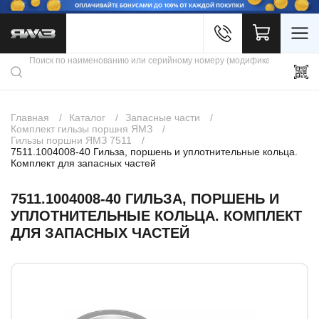
Войти
Каталог продукции
Профиль
Скидки
Контакты
3D портал
Главная
Каталог
Запасные части
Комплект гильзы поршня ЯМЗ
Гильзы поршни ЯМЗ 7511
7511.1004008-40 Гильза, поршень и уплотнительные кольца.
Комплект для запасных частей
7511.1004008-40 ГИЛЬЗА, ПОРШЕНЬ И
УПЛОТНИТЕЛЬНЫЕ КОЛЬЦА. КОМПЛЕКТ
ДЛЯ ЗАПАСНЫХ ЧАСТЕЙ