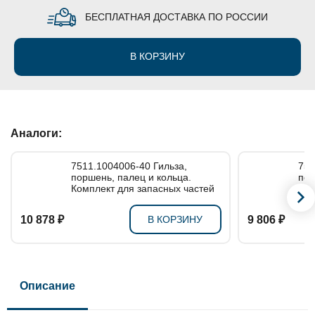
БЕСПЛАТНАЯ ДОСТАВКА ПО РОССИИ
В КОРЗИНУ
Аналоги:
7511.1004006-40 Гильза,
7511
поршень, палец и кольца.
пор
Комплект для запасных частей
упл
Ком
10 878 ₽
В КОРЗИНУ
9 806 ₽
Описание