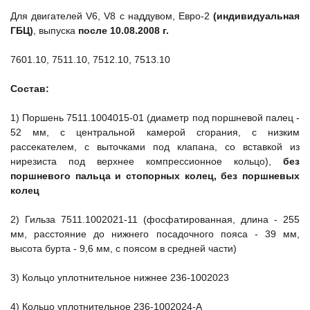
Для двигателей V6, V8 с наддувом, Евро-2
(индивидуальная
ГБЦ)
, выпуска
после 10.08.2008 г.
7601.10, 7511.10, 7512.10, 7513.10
Состав:
1) Поршень 7511.1004015-01 (диаметр под поршневой палец -
52 мм, с центральной камерой сгорания, с низким
рассекателем, с выточками под клапана, со вставкой из
нирезиста под верхнее компрессионное кольцо),
без
поршневого пальца и стопорных колец, без поршневых
колец
2) Гильза 7511.1002021-11 (фосфатированная, длина - 255
мм, расстояние до нижнего посадочного пояса - 39 мм,
высота бурта - 9,6 мм, с поясом в средней части)
3) Кольцо уплотнительное нижнее 236-1002023
4) Кольцо уплотнительное 236-1002024-А