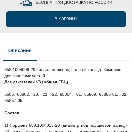
БЕСПЛАТНАЯ ДОСТАВКА ПО РОССИИ
В КОРЗИНУ
Описание
658.1004006-20 Гильза, поршень, палец и кольца. Комплект
для запасных частей
Для двигателей V8
(общая ГБЦ)
6585, 65802, -20, -21, -22, 65804, -01, 65809, 65856-01, -02,
65857-05
Состав:
1) Поршень 658.1004015-20 (диаметр под поршневой палец -
52 мм, камера сгорания со смещением, с низким