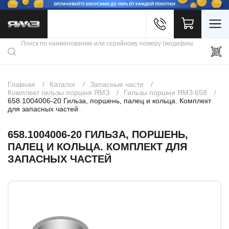
Войти
Каталог продукции
Профиль
Скидки
Контакты
3D портал
Главная
Каталог
Запасные части
Комплект гильзы поршня ЯМЗ
Гильзы поршни ЯМЗ 658
658.1004006-20 Гильза, поршень, палец и кольца. Комплект
для запасных частей
658.1004006-20 ГИЛЬЗА, ПОРШЕНЬ,
ПАЛЕЦ И КОЛЬЦА. КОМПЛЕКТ ДЛЯ
ЗАПАСНЫХ ЧАСТЕЙ