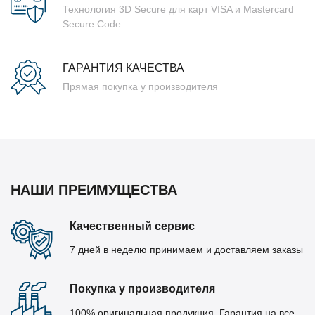
Технология 3D Secure для карт VISA и Mastercard
Secure Code
ГАРАНТИЯ КАЧЕСТВА
Прямая покупка у производителя
НАШИ ПРЕИМУЩЕСТВА
Качественный сервис
7 дней в неделю принимаем и доставляем заказы
Покупка у производителя
100% оригинальная продукция. Гарантия на все