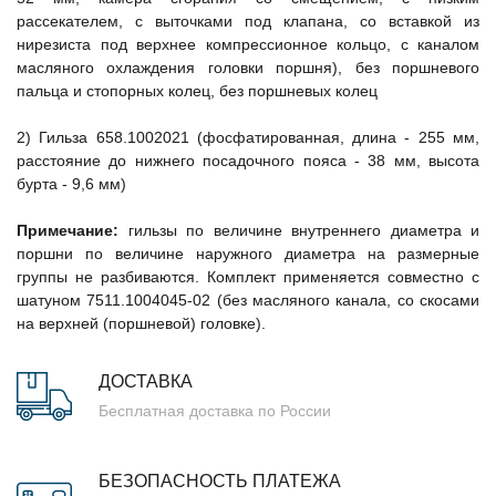
рассекателем, с выточками под клапана, со вставкой из
нирезиста под верхнее компрессионное кольцо, с каналом
масляного охлаждения головки поршня), без поршневого
пальца и стопорных колец, без поршневых колец
2) Гильза 658.1002021 (фосфатированная, длина - 255 мм,
расстояние до нижнего посадочного пояса - 38 мм, высота
бурта - 9,6 мм)
Примечание:
гильзы по величине внутреннего диаметра и
поршни по величине наружного диаметра на размерные
группы не разбиваются. Комплект применяется совместно с
шатуном 7511.1004045-02 (без масляного канала, со скосами
на верхней (поршневой) головке).
ДОСТАВКА
Бесплатная доставка по России
БЕЗОПАСНОСТЬ ПЛАТЕЖА