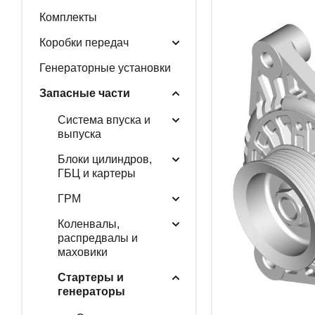
Комплекты
ГЕНЕРАТОРНЫЕ У
Коробки передач
Генераторные установки
Запасные части
ЗАПАСНЫЕ ЧАСТИ
Система впуска и
выпуска
Блоки цилиндров,
РАСПРОДАЖА
ГБЦ и картеры
ГРМ
Коленвалы,
распредвалы и
маховики
Стартеры и
генераторы