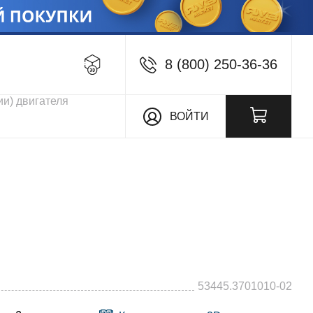
8 (800) 250-36-36
кции
ВОЙТИ
53445.3701010-02