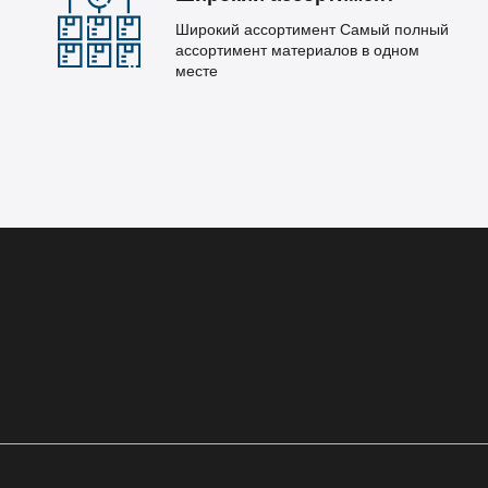
Широкий ассортимент Самый полный
ассортимент материалов в одном
месте