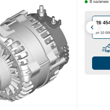
В наличии
СТАНОВКИ
27 847 ₽
26 45
до 10 000 ₽
от 10 00