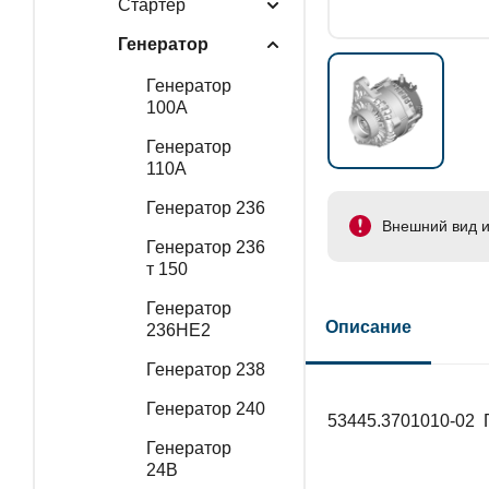
Стартер
Генератор
Генератор
100А
Генератор
110А
Генератор 236
Внешний вид и
Генератор 236
т 150
Генератор
Описание
236НЕ2
Генератор 238
Генератор 240
53445.3701010-02
Генератор
24В