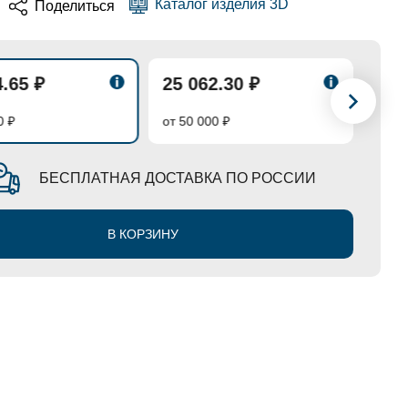
Каталог изделия 3D
Поделиться
4.65 ₽
25 062.30 ₽
24 
0 ₽
от 50 000 ₽
от 70
БЕСПЛАТНАЯ ДОСТАВКА ПО РОССИИ
В КОРЗИНУ