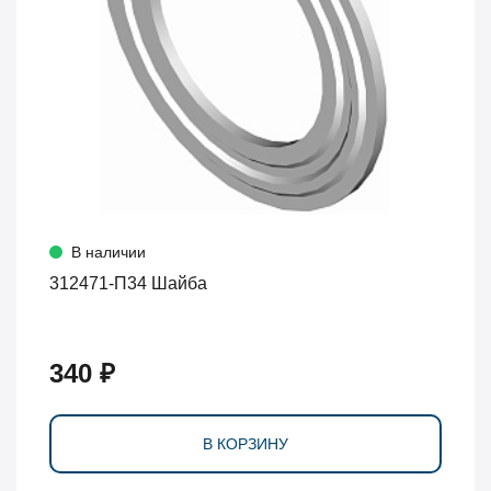
В наличии
312471-П34 Шайба
340 ₽
В КОРЗИНУ