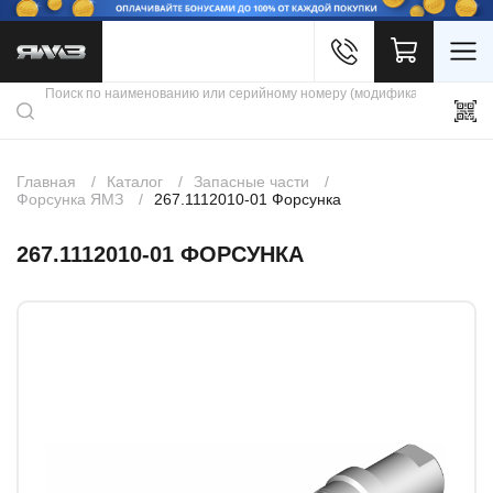
Войти
Каталог продукции
Профиль
Скидки
Контакты
3D портал
Главная
Каталог
Запасные части
Форсунка ЯМЗ
267.1112010-01 Форсунка
267.1112010-01 ФОРСУНКА