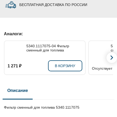
БЕСПЛАТНАЯ ДОСТАВКА ПО РОССИИ
Аналоги:
5340.1117075-04 Фильтр
5340
сменный для топлива
сме
1 271 ₽
В КОРЗИНУ
Отсутствует в
Описание
Фильтр сменный для топлива 5340.1117075