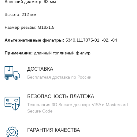
Внешний диаметр: 93 мм
Высота: 212 мм
Размер резьбы: М18х1,5
Альтернативные фильтры:
5340.1117075-01, -02, -04
Примечание:
длинный топливный фильтр
ДОСТАВКА
Бесплатная доставка по России
БЕЗОПАСНОСТЬ ПЛАТЕЖА
Технология 3D Secure для карт VISA и Mastercard
Secure Code
ГАРАНТИЯ КАЧЕСТВА