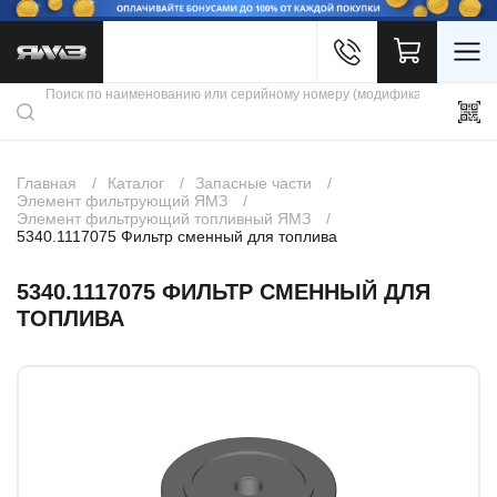
Войти
Каталог продукции
Профиль
Скидки
Контакты
3D портал
Главная
Каталог
Запасные части
Элемент фильтрующий ЯМЗ
Элемент фильтрующий топливный ЯМЗ
5340.1117075 Фильтр сменный для топлива
5340.1117075 ФИЛЬТР СМЕННЫЙ ДЛЯ
ТОПЛИВА