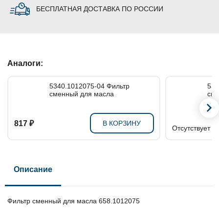
БЕСПЛАТНАЯ ДОСТАВКА ПО РОССИИ
Аналоги:
5340.1012075-04 Фильтр
5340
сменный для масла
сме
817 ₽
В КОРЗИНУ
Отсутствует в
Описание
Фильтр сменный для масла 658.1012075