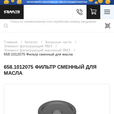
Войти
Каталог продукции
Профиль
Скидки
Контакты
3D портал
Главная
Каталог
Запасные части
Элемент фильтрующий ЯМЗ
Элемент фильтрующий масляный ЯМЗ
658.1012075 Фильтр сменный для масла
658.1012075 ФИЛЬТР СМЕННЫЙ ДЛЯ
МАСЛА