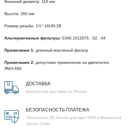
Внешний диаметр: 110 мм
Высота: 260 мм
Размер резьбы: 1⅛"-16UN-2B
Альтернативные фильтры:
5340.1012075, -02, -04
Примечание 1:
длинный масляный фильтр
Примечание 2:
допустимо применение на двигателях
ЯМЗ-650
ДОСТАВКА
Бесплатная доставка по России
БЕЗОПАСНОСТЬ ПЛАТЕЖА
Технология 3D Secure для карт VISA и Mastercard
Secure Code