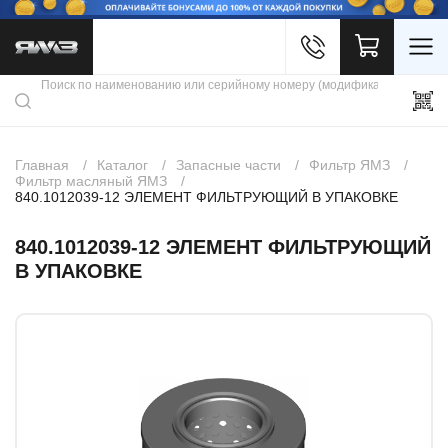
Войти
Каталог продукции
Профиль
Скидки
Контакты
3D портал
Главная
Каталог
Запасные части
Фильтр ЯМЗ
Фильтр масляный ЯМЗ
840.1012039-12 ЭЛЕМЕНТ ФИЛЬТРУЮЩИЙ В УПАКОВКЕ
840.1012039-12 ЭЛЕМЕНТ ФИЛЬТРУЮЩИЙ
В УПАКОВКЕ