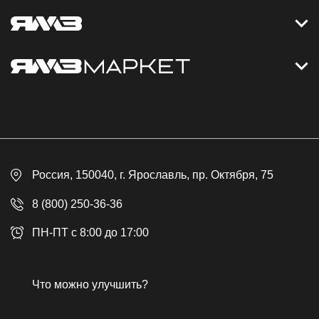
Контакты
Дизельные электростанции
Каталог
Политика обработки персональных данных
Оплата
Официальный сайт
Скидки
Россия
, 150040,
г. Ярославль
,
пр. Октября, 75
Доставка
Контакты
8 (800) 250-36-36
Гарантия
ПН-ПТ с 8:00 до 17:00
Возврат товара
Публичная оферта
Что можно улучшить?
Бонусная программа