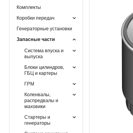
Комплекты
ГЕНЕРАТОРНЫЕ У
Коробки передач
Генераторные установки
Запасные части
ЗАПАСНЫЕ ЧАСТИ
Система впуска и
выпуска
Блоки цилиндров,
РАСПРОДАЖА
ГБЦ и картеры
ГРМ
Коленвалы,
распредвалы и
маховики
Стартеры и
генераторы