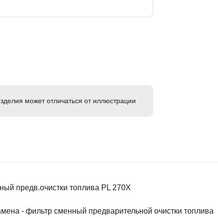
зделия может отличаться от иллюстрации
ный предв.очистки топлива PL 270Х
амена - фильтр сменный предварительной очистки топлива