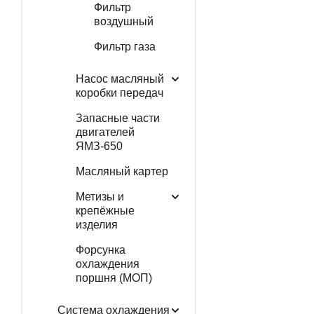
Фильтр
воздушный
Фильтр газа
Насос масляный
коробки передач
Запасные части
двигателей
ЯМЗ-650
Масляный картер
Метизы и
крепёжные
изделия
Форсунка
охлаждения
поршня (МОП)
Система охлаждения