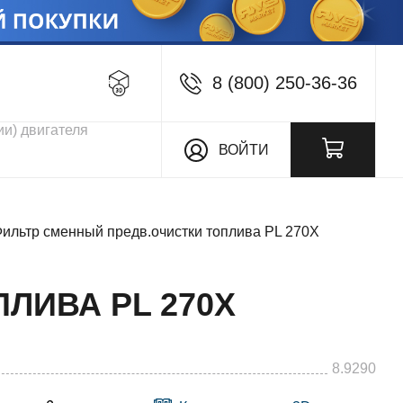
8 (800) 250-36-36
кции
ВОЙТИ
Фильтр сменный предв.очистки топлива PL 270Х
ЛИВА PL 270Х
8.9290