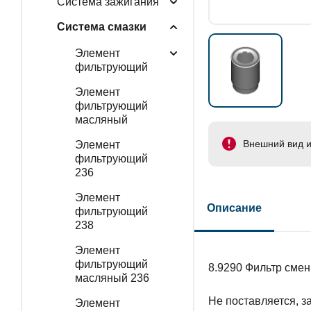
Система зажигания
Система смазки
Элемент
фильтрующий
Элемент
фильтрующий
масляный
Внешний вид и
Элемент
фильтрующий
236
Элемент
Описание
фильтрующий
238
Элемент
фильтрующий
8.9290 Фильтр смен
масляный 236
Не поставляется, з
Элемент