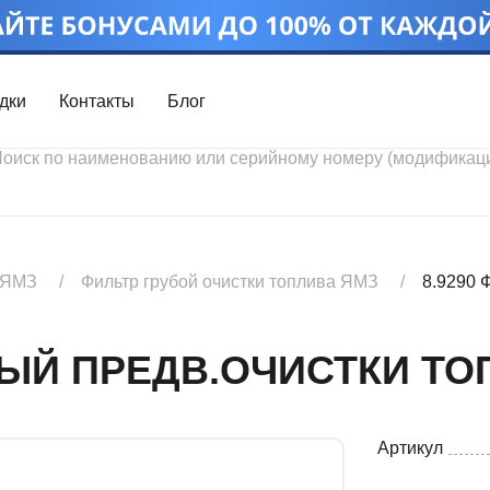
дки
Контакты
Блог
Войти
Каталог проду
Профиль
Скидки
Контакты
3D портал
 ЯМЗ
Фильтр грубой очистки топлива ЯМЗ
8.9290 
НЫЙ ПРЕДВ.ОЧИСТКИ ТОП
Артикул
Ч