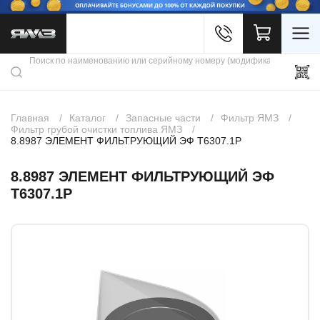
Войти
Каталог продукции
Профиль
Скидки
Контакты
3D портал
Главная
Каталог
Запасные части
Фильтр ЯМЗ
Фильтр грубой очистки топлива ЯМЗ
8.8987 ЭЛЕМЕНТ ФИЛЬТРУЮЩИЙ ЭФ Т6307.1Р
8.8987 ЭЛЕМЕНТ ФИЛЬТРУЮЩИЙ ЭФ
Т6307.1Р