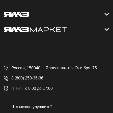
Контакты
Дизельные электростанции
Каталог
Политика обработки персональных данных
Оплата
Официальный сайт
Скидки
Россия
, 150040,
г. Ярославль
,
пр. Октября, 75
Доставка
Контакты
8 (800) 250-36-36
Гарантия
ПН-ПТ с 8:00 до 17:00
Возврат товара
Публичная оферта
Что можно улучшить?