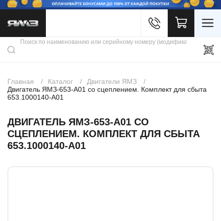
Войти
Каталог продукции
Профиль
Скидки
Контакты
3D портал
Главная
Каталог
Двигатели ЯМЗ
Двигатель ЯМЗ-653-А01 со сцеплением. Комплект для сбыта
653.1000140-А01
ДВИГАТЕЛЬ ЯМЗ-653-А01 СО
СЦЕПЛЕНИЕМ. КОМПЛЕКТ ДЛЯ СБЫТА
653.1000140-А01