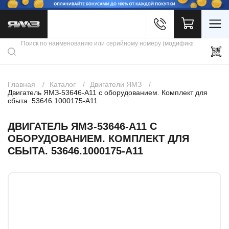
Войти
Каталог продукции
Профиль
Скидки
Контакты
3D портал
Главная
Каталог
Двигатели ЯМЗ
Двигатель ЯМЗ-53646-A11 с оборудованием. Комплект для
сбыта. 53646.1000175-А11
ДВИГАТЕЛЬ ЯМЗ-53646-A11 С
ОБОРУДОВАНИЕМ. КОМПЛЕКТ ДЛЯ
СБЫТА. 53646.1000175-А11