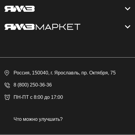
Контакты
Дизельные электростанции
Каталог
Политика обработки персональных данных
Оплата
Официальный сайт
Скидки
Россия
, 150040,
г. Ярославль
,
пр. Октября, 75
Доставка
Контакты
8 (800) 250-36-36
Гарантия
ПН-ПТ с 8:00 до 17:00
Возврат товара
Публичная оферта
Что можно улучшить?
Бонусная программа