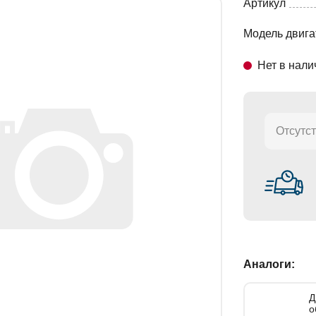
Артикул
ДВИГАТЕЛИ 537
Модель двига
СТАНОВКИ
ДВИГАТЕЛИ 651
Нет в нали
ДВИГАТЕЛИ 652
ДВИГАТЕЛИ 653
Отсутст
Аналоги:
Д
о