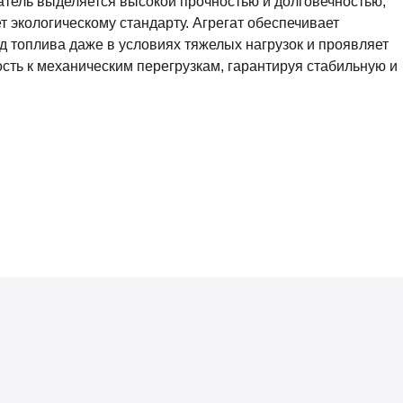
тель выделяется высокой прочностью и долговечностью,
ет экологическому стандарту. Агрегат обеспечивает
 топлива даже в условиях тяжелых нагрузок и проявляет
сть к механическим перегрузкам, гарантируя стабильную и