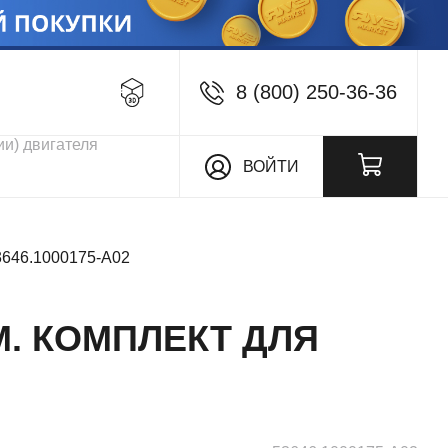
8 (800) 250-36-36
кции
ВОЙТИ
ДВИГАТЕЛИ 656
3646.1000175-А02
ДВИГАТЕЛИ 658
ДВИГАТЕЛИ 7511
М. КОМПЛЕКТ ДЛЯ
ДВИГАТЕЛИ 840
ДВИГАТЕЛИ 850
ЯМЗ 530
ЯМЗ 650