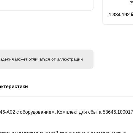
з
1 334 192 
зделия может отличаться от иллюстрации
актеристики
46-А02 с оборудованием. Комплект для сбыта 53646.100017