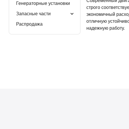
Современный двига
Генераторные установки
строго соответству
Запасные части
экономичный расход
отличную устойчиво
Распродажа
надежную работу.