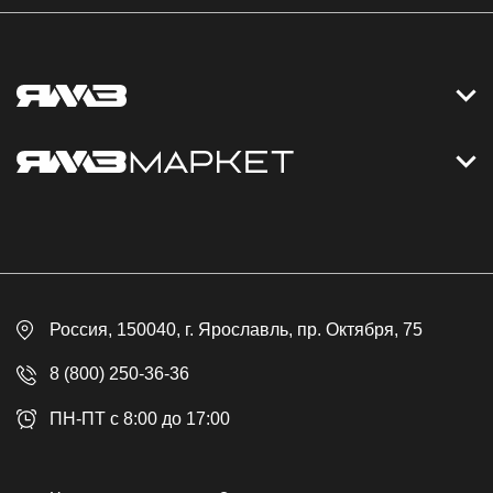
Контакты
Дизельные электростанции
Каталог
Политика обработки персональных данных
Оплата
Официальный сайт
Скидки
Россия
, 150040,
г. Ярославль
,
пр. Октября, 75
Доставка
Контакты
8 (800) 250-36-36
Гарантия
ПН-ПТ с 8:00 до 17:00
Возврат товара
Публичная оферта