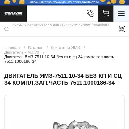
Войти
Каталог продукции
Профиль
Скидки
Контакты
3D портал
Главная
Каталог
Двигатели ЯМЗ
Двигатель ЯМЗ V8
Двигатель ЯМЗ-7511.10-34 без кп и сц 34 компл.зап.часть
7511.1000186-34
ДВИГАТЕЛЬ ЯМЗ-7511.10-34 БЕЗ КП И СЦ
34 КОМПЛ.ЗАП.ЧАСТЬ 7511.1000186-34