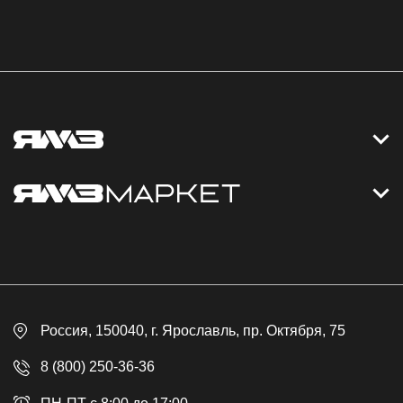
Контакты
Дизельные электростанции
Каталог
Политика обработки персональных данных
Оплата
Официальный сайт
Скидки
Россия
, 150040,
г. Ярославль
,
пр. Октября, 75
Доставка
Контакты
8 (800) 250-36-36
Гарантия