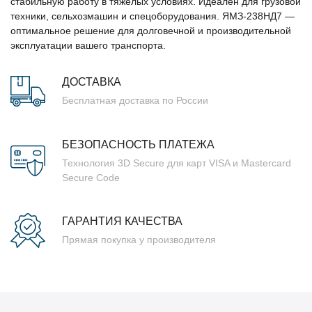
стабильную работу в тяжелых условиях. Идеален для грузовой
техники, сельхозмашин и спецоборудования. ЯМЗ-238НД7 —
оптимальное решение для долговечной и производительной
эксплуатации вашего транспорта.
ДОСТАВКА
Бесплатная доставка по России
БЕЗОПАСНОСТЬ ПЛАТЕЖА
Технология 3D Secure для карт VISA и Mastercard
Secure Code
ГАРАНТИЯ КАЧЕСТВА
Прямая покупка у производителя