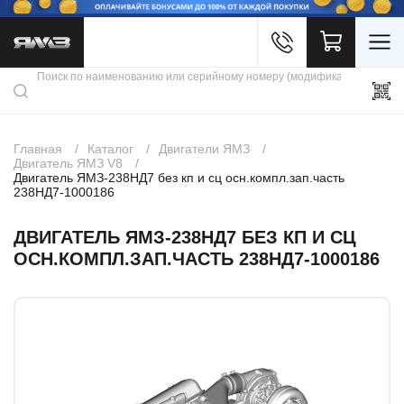
Войти
Каталог продукции
Профиль
Скидки
Контакты
3D портал
Главная
Каталог
Двигатели ЯМЗ
Двигатель ЯМЗ V8
Двигатель ЯМЗ-238НД7 без кп и сц осн.компл.зап.часть
238НД7-1000186
ДВИГАТЕЛЬ ЯМЗ-238НД7 БЕЗ КП И СЦ
ОСН.КОМПЛ.ЗАП.ЧАСТЬ 238НД7-1000186