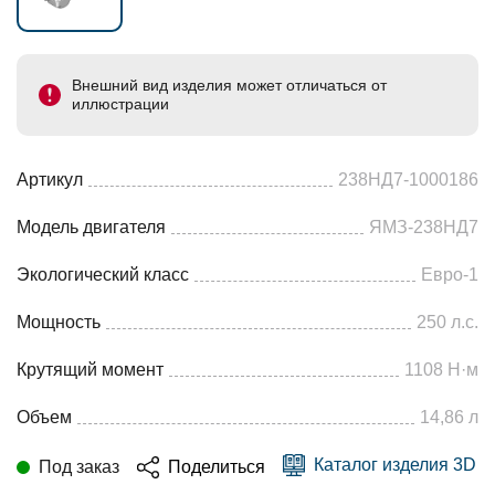
Внешний вид изделия может отличаться от
иллюстрации
Артикул
238НД7-1000186
Модель двигателя
ЯМЗ-238НД7
Экологический класс
Евро-1
Мощность
250 л.с.
Крутящий момент
1108 Н·м
Объем
14,86 л
Каталог изделия 3D
Под заказ
Поделиться