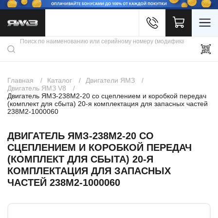
Войти
Каталог продукции
Профиль
Скидки
Контакты
3D портал
Главная
Каталог
Двигатели ЯМЗ
Двигатель ЯМЗ V8
Двигатель ЯМЗ-238М2-20 со сцеплением и коробкой передач
(комплект для сбыта) 20-я комплектация для запасных частей
238М2-1000060
ДВИГАТЕЛЬ ЯМЗ-238М2-20 СО
СЦЕПЛЕНИЕМ И КОРОБКОЙ ПЕРЕДАЧ
(КОМПЛЕКТ ДЛЯ СБЫТА) 20-Я
КОМПЛЕКТАЦИЯ ДЛЯ ЗАПАСНЫХ
ЧАСТЕЙ 238М2-1000060