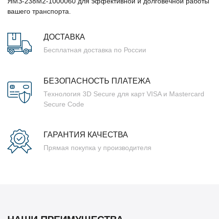
ЯМЗ-238М2-1000060 для эффективной и долговечной работы
вашего транспорта.
ДОСТАВКА
Бесплатная доставка по России
БЕЗОПАСНОСТЬ ПЛАТЕЖА
Технология 3D Secure для карт VISA и Mastercard
Secure Code
ГАРАНТИЯ КАЧЕСТВА
Прямая покупка у производителя