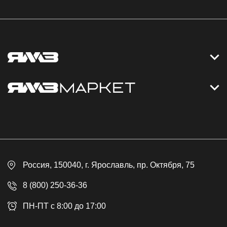
Контакты
Дизельные электростанции
Каталог
Политика обработки персональных данных
Оплата
Официальный сайт
Скидки
Россия
, 150040,
г. Ярославль
,
пр. Октября, 75
Доставка
Контакты
8 (800) 250-36-36
Гарантия
ПН-ПТ с 8:00 до 17:00
Возврат товара