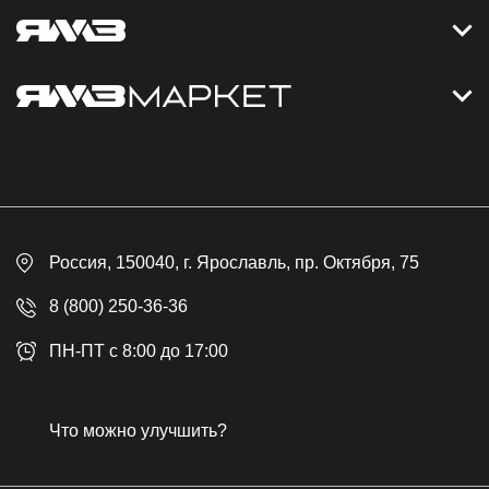
Контакты
Дизельные электростанции
Каталог
Политика обработки персональных данных
Оплата
Официальный сайт
Скидки
Россия
, 150040,
г. Ярославль
,
пр. Октября, 75
Доставка
Контакты
8 (800) 250-36-36
Гарантия
ПН-ПТ с 8:00 до 17:00
Возврат товара
Публичная оферта
Что можно улучшить?
Бонусная программа