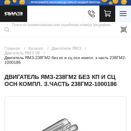
Войти
Каталог продукции
Профиль
Скидки
Контакты
3D портал
Главная
Каталог
Двигатели ЯМЗ
Двигатель ЯМЗ V8
Двигатель ЯМЗ-238ГМ2 без кп и сц осн компл. з.часть 238ГМ2-
1000186
ДВИГАТЕЛЬ ЯМЗ-238ГМ2 БЕЗ КП И СЦ
ОСН КОМПЛ. З.ЧАСТЬ 238ГМ2-1000186