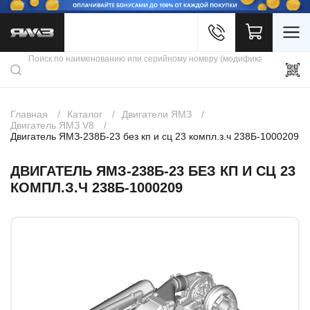
Войти
Каталог продукции
Профиль
Скидки
Контакты
3D портал
Главная
Каталог
Двигатели ЯМЗ
Двигатель ЯМЗ V8
Двигатель ЯМЗ-238Б-23 без кп и сц 23 компл.з.ч 238Б-1000209
ДВИГАТЕЛЬ ЯМЗ-238Б-23 БЕЗ КП И СЦ 23
КОМПЛ.З.Ч 238Б-1000209