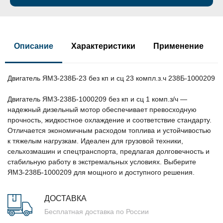
Описание
Характеристики
Применение
Двигатель ЯМЗ-238Б-23 без кп и сц 23 компл.з.ч 238Б-1000209
Двигатель ЯМЗ-238Б-1000209 без кп и сц 1 комп.з/ч —
надежный дизельный мотор обеспечивает превосходную
прочность, жидкостное охлаждение и соответствие стандарту.
Отличается экономичным расходом топлива и устойчивостью
к тяжелым нагрузкам. Идеален для грузовой техники,
сельхозмашин и спецтранспорта, предлагая долговечность и
стабильную работу в экстремальных условиях. Выберите
ЯМЗ-238Б-1000209 для мощного и доступного решения.
ДОСТАВКА
Бесплатная доставка по России