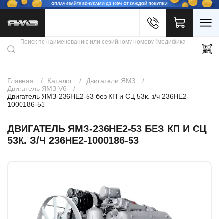
Войти
Каталог продукции
Профиль
Скидки
Контакты
3D портал
Главная
Каталог
Двигатели ЯМЗ
Двигатель ЯМЗ V6
Двигатель ЯМЗ-236НЕ2-53 без КП и СЦ 53к. з/ч 236НЕ2-
1000186-53
ДВИГАТЕЛЬ ЯМЗ-236НЕ2-53 БЕЗ КП И СЦ
53К. З/Ч 236НЕ2-1000186-53