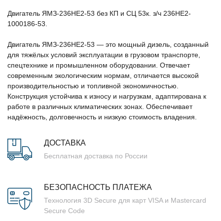
Двигатель ЯМЗ-236НЕ2-53 без КП и СЦ 53к. з/ч 236НЕ2-
1000186-53.
Двигатель ЯМЗ-236НЕ2-53 — это мощный дизель, созданный
для тяжёлых условий эксплуатации в грузовом транспорте,
спецтехнике и промышленном оборудовании. Отвечает
современным экологическим нормам, отличается высокой
производительностью и топливной экономичностью.
Конструкция устойчива к износу и нагрузкам, адаптирована к
работе в различных климатических зонах. Обеспечивает
надёжность, долговечность и низкую стоимость владения.
ДОСТАВКА
Бесплатная доставка по России
БЕЗОПАСНОСТЬ ПЛАТЕЖА
Технология 3D Secure для карт VISA и Mastercard
Secure Code