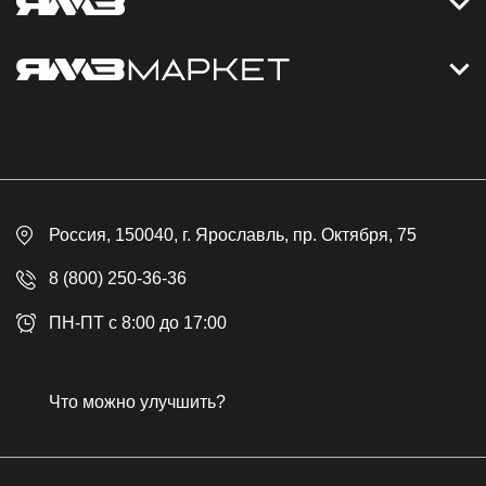
Контакты
Дизельные электростанции
Каталог
Политика обработки персональных данных
Оплата
Официальный сайт
Скидки
Россия
, 150040,
г. Ярославль
,
пр. Октября, 75
Доставка
Контакты
8 (800) 250-36-36
Гарантия
ПН-ПТ с 8:00 до 17:00
Возврат товара
Публичная оферта
Что можно улучшить?
Бонусная программа