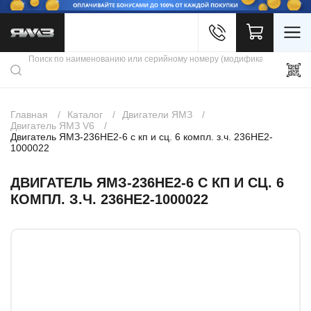
Войти
Каталог продукции
Профиль
Скидки
Контакты
3D портал
Главная
Каталог
Двигатели ЯМЗ
Двигатель ЯМЗ V6
Двигатель ЯМЗ-236НЕ2-6 с кп и сц. 6 компл. з.ч. 236НЕ2-
1000022
ДВИГАТЕЛЬ ЯМЗ-236НЕ2-6 С КП И СЦ. 6
КОМПЛ. З.Ч. 236НЕ2-1000022