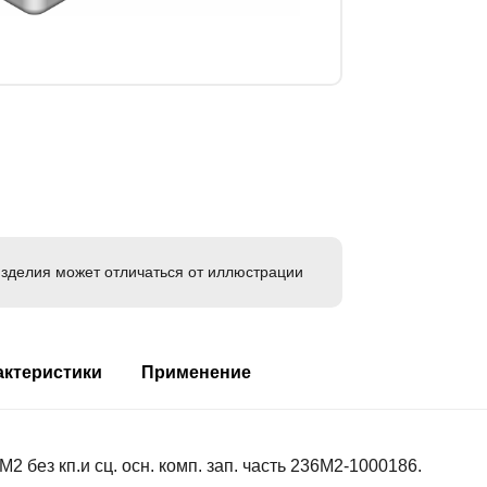
зделия может отличаться от иллюстрации
актеристики
Применение
 без кп.и сц. осн. комп. зап. часть 236М2-1000186.