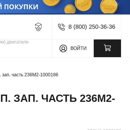
8 (800) 250-36-36
кции
ВОЙТИ
. зап. часть 236М2-1000186
П. ЗАП. ЧАСТЬ 236М2-