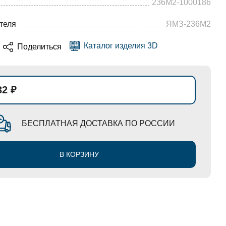
236М2-1000186
теля
ЯМЗ-236М2
Каталог изделия 3D
Поделиться
32 ₽
БЕСПЛАТНАЯ ДОСТАВКА ПО РОССИИ
В КОРЗИНУ