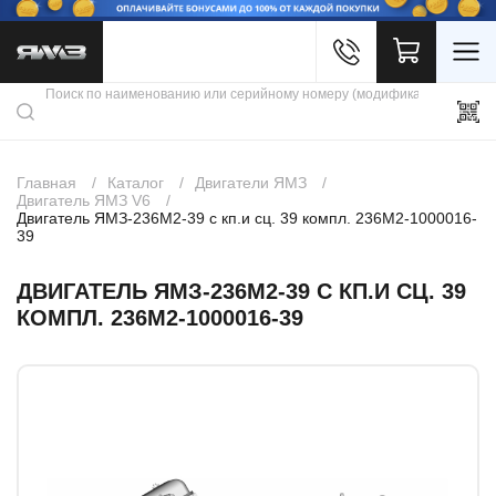
Войти
Каталог продукции
Профиль
Скидки
Контакты
3D портал
Главная
Каталог
Двигатели ЯМЗ
Двигатель ЯМЗ V6
Двигатель ЯМЗ-236М2-39 с кп.и сц. 39 компл. 236М2-1000016-
39
ДВИГАТЕЛЬ ЯМЗ-236М2-39 С КП.И СЦ. 39
КОМПЛ. 236М2-1000016-39