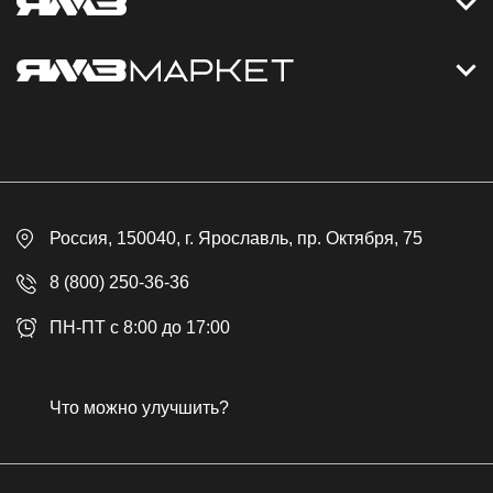
Контакты
Дизельные электростанции
Каталог
Политика обработки персональных данных
Оплата
Официальный сайт
Скидки
Россия
, 150040,
г. Ярославль
,
пр. Октября, 75
Доставка
Контакты
8 (800) 250-36-36
Гарантия
ПН-ПТ с 8:00 до 17:00
Возврат товара
Публичная оферта
Что можно улучшить?
Бонусная программа