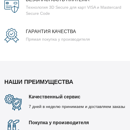
Технология 3D Secure для карт VISA и Mastercard
Secure Code
ГАРАНТИЯ КАЧЕСТВА
Прямая покупка у производителя
НАШИ ПРЕИМУЩЕСТВА
Качественный сервис
7 дней в неделю принимаем и доставляем заказы
Покупка у производителя